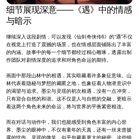
细节展现深意——《遇》中的情感
与暗示
继续深入这段剧情，可以发现《仙剑奇侠传6》的“遇”不仅
在视觉上打造了震撼的场景，也在情感层面铺陈出了丰富
的内涵。故事中的每一个细节都经过精心雕琢，透露出制
作团队对剧情深度的追求和对角色命运的期待。
画面中那段山林中的相遇，其实暗藏着许多象征意味。山
林代表着隐秘与梦想的藏匿之地，也象征着人物潜意识中
的渴望与追求。墨尘与灵瑶的初次相遇，没有一点冲突，
只有迎合自然的和谐。这不仅是人与自然的交融，更暗示
着这两个角色未来的命运，将与世界的平衡紧密相连。
而在对话与动作中，我们也能感受到角色丰富的内心世
界。墨尘的眼神中，不仅有童年的天真，还有一丝未曾披
露的忧伤。灵瑶的微笑，似乎包藏着更大的秘密。这些细