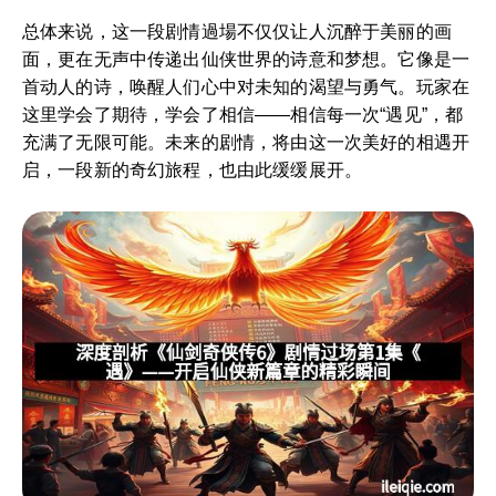
总体来说，这一段剧情過場不仅仅让人沉醉于美丽的画
面，更在无声中传递出仙侠世界的诗意和梦想。它像是一
首动人的诗，唤醒人们心中对未知的渴望与勇气。玩家在
这里学会了期待，学会了相信——相信每一次“遇见”，都
充满了无限可能。未来的剧情，将由这一次美好的相遇开
启，一段新的奇幻旅程，也由此缓缓展开。