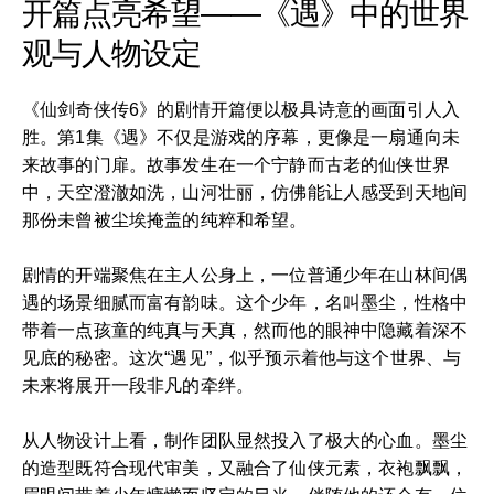
开篇点亮希望——《遇》中的世界
观与人物设定
《仙剑奇侠传6》的剧情开篇便以极具诗意的画面引人入
胜。第1集《遇》不仅是游戏的序幕，更像是一扇通向未
来故事的门扉。故事发生在一个宁静而古老的仙侠世界
中，天空澄澈如洗，山河壮丽，仿佛能让人感受到天地间
那份未曾被尘埃掩盖的纯粹和希望。
剧情的开端聚焦在主人公身上，一位普通少年在山林间偶
遇的场景细腻而富有韵味。这个少年，名叫墨尘，性格中
带着一点孩童的纯真与天真，然而他的眼神中隐藏着深不
见底的秘密。这次“遇见”，似乎预示着他与这个世界、与
未来将展开一段非凡的牵绊。
从人物设计上看，制作团队显然投入了极大的心血。墨尘
的造型既符合现代审美，又融合了仙侠元素，衣袍飘飘，