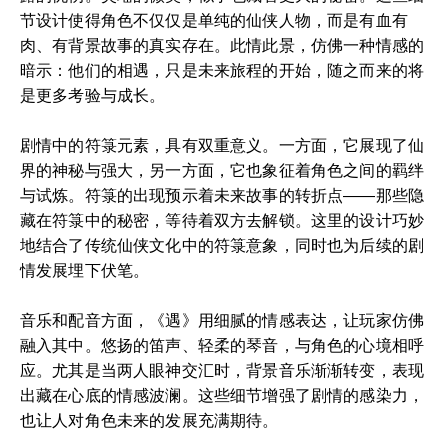
节设计使得角色不仅仅是单纯的仙侠人物，而是有血有
肉、有背景故事的真实存在。此情此景，仿佛一种情感的
暗示：他们的相遇，只是未来旅程的开始，随之而来的将
是更多考验与成长。
剧情中的符箓元素，具有双重意义。一方面，它展现了仙
界的神秘与强大，另一方面，它也象征着角色之间的羁绊
与试炼。符箓的出现预示着未来故事的转折点——那些隐
藏在符箓中的秘密，等待着双方去解锁。这里的设计巧妙
地结合了传统仙侠文化中的符箓意象，同时也为后续的剧
情发展埋下伏笔。
音乐和配音方面，《遇》用细腻的情感表达，让玩家仿佛
融入其中。悠扬的笛声、轻柔的琴音，与角色的心境相呼
应。尤其是当两人眼神交汇时，背景音乐渐渐转变，表现
出藏在心底的情感波澜。这些细节增强了剧情的感染力，
也让人对角色未来的发展充满期待。