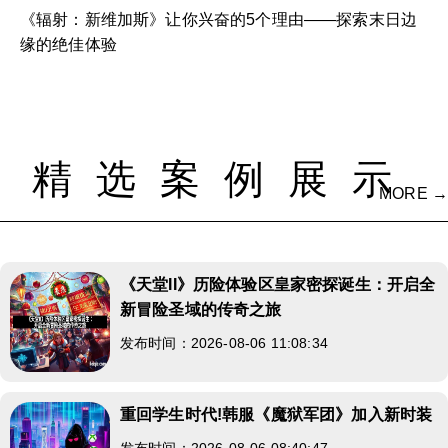
《辐射：新维加斯》让你兴奋的5个理由——探索末日边
缘的绝佳体验
精选案例展示
MORE →
《天堂II》历险体验区皇家密探诞生：开启全
新冒险圣域的传奇之旅
发布时间：2026-08-06 11:08:34
重回学生时代!韩服《魔狱军团》加入新时装
发布时间：2026-08-06 08:40:47