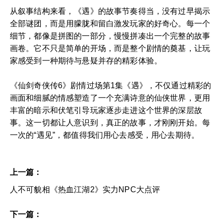
从叙事结构来看，《遇》的故事节奏得当，没有过早揭示
全部谜团，而是用朦胧和留白激发玩家的好奇心。每一个
细节，都像是拼图的一部分，慢慢拼凑出一个完整的故事
画卷。它不只是简单的开场，而是整个剧情的奠基，让玩
家感受到一种期待与悬疑并存的精彩体验。
《仙剑奇侠传6》剧情过场第1集《遇》，不仅通过精彩的
画面和细腻的情感塑造了一个充满诗意的仙侠世界，更用
丰富的暗示和伏笔引导玩家逐步走进这个世界的深层故
事。这一切都让人意识到，真正的故事，才刚刚开始。每
一次的“遇见”，都值得我们用心去感受，用心去期待。
上一篇：
人不可貌相《热血江湖2》实力NPC大点评
下一篇：