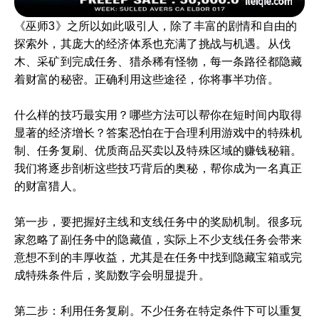
《巫师3》之所以如此吸引人，除了丰富的剧情和自由的
探索外，其庞大的经济体系也充满了挑战与机遇。从伐
木、采矿到完成任务、猎杀稀有怪物，每一条路径都隐藏
着财富的秘密。正确利用这些途径，你将事半功倍。
什么样的技巧最实用？哪些方法可以帮你在短时间内取得
显著的经济增长？答案恐怕在于合理利用游戏中的特殊机
制、任务复刷、优质商品买卖以及特殊区域的赚钱秘籍。
我们将逐步剖析这些技巧背后的奥秘，帮你成为一名真正
的财富猎人。
第一步，要把握好主线和支线任务中的奖励机制。很多玩
家忽略了副任务中的隐藏值，实际上不少支线任务会带来
意想不到的丰厚收益，尤其是在任务中找到隐藏宝箱或完
成特殊条件后，奖励数字会明显提升。
第二步：利用任务复刷。不少任务在特定条件下可以重复