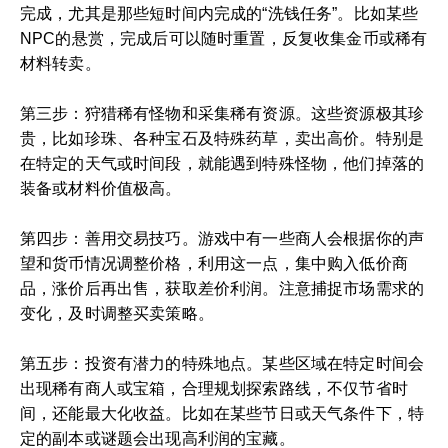
完成，尤其是那些短时间内完成的“洗钱任务”。比如某些
NPC的悬赏，完成后可以随时重置，反复收集金币或稀有
材料转卖。
第三步：狩猎稀有怪物和采集稀有资源。这些资源极其珍
贵，比如珍珠、各种宝石及特殊药草，卖出高价。特别是
在特定的天气或时间段，就能遇到特殊怪物，他们掉落的
装备或材料价值极高。
第四步：善用交易技巧。游戏中有一些商人会根据你的声
望和货币情况调整价格，利用这一点，集中购入低价商
品，涨价后再出售，获取差价利润。注意捕捉市场需求的
变化，及时调整买卖策略。
第五步：投资有潜力的特殊地点。某些区域在特定时间会
出现稀有商人或宝箱，合理规划探索路线，不仅节省时
间，还能最大化收益。比如在某些节日或天气条件下，特
定的副本或谜题会出现高利润的宝藏。