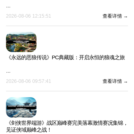
···
2026-08-06 12:15:51
查看详情 →
《永远的恶狼传说》PC典藏版：开启永恒的狼魂之旅
···
2026-08-06 09:57:41
查看详情 →
《剑侠世界端游》战区巅峰赛完美落幕激情赛况集锦，
见证侠域巅峰之战！