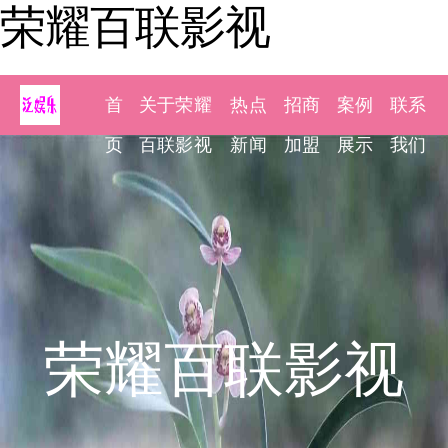
荣耀百联影视
首
关于荣耀
热点
招商
案例
联系
页
百联影视
新闻
加盟
展示
我们
荣耀百联影视