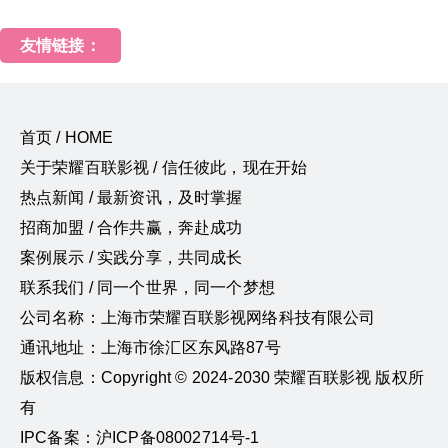
友情链接：
首页 / HOME
关于荣耀百联影视 / 信任彼此，现在开始
热点新闻 / 最新资讯，及时掌握
招商加盟 / 合作共赢，奔赴成功
案例展示 / 实践分享，共同成长
联系我们 / 同一个世界，同一个梦想
公司名称：上海市荣耀百联影视网络科技有限公司
通讯地址：上海市徐汇区东风路87号
版权信息：Copyright © 2024-2030 荣耀百联影视 版权所
有
IPC备案：沪ICP备08002714号-1